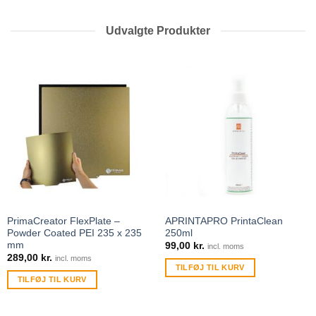
Udvalgte Produkter
PrimaCreator FlexPlate –
APRINTAPRO PrintaClean
Powder Coated PEI 235 x 235
250ml
mm
99,00
kr.
incl. moms
289,00
kr.
incl. moms
TILFØJ TIL KURV
TILFØJ TIL KURV