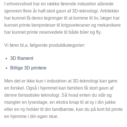
I erhvervslivet har en række førende industrier allerede
igennem flere år haft stort gavn af 3D-teknologi. Arkitekter
har kunnet få deres tegninger til at komme til liv, læger har
kunnet printe benproteser til krigsveteraner og mekanikere
har kunnet printe reservedele til både biler og fly.
Vi fører bl.a. følgende produktkategorier:
3D filament
Billige 3D printere
Men det er ikke kun i industrien at 3D-teknologi kan gøre
en forskel. Også i hjemmet kan familien få stort gavn af
denne fantastiske teknologi. Så hvad enten du står og
mangler en lysestage, en ekstra knap til at sy i din jakke
eller en ny holder til din tandbørste, kan du på kort tid printe
en hjemme i din egen stue.