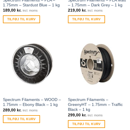
Spectrum Filaments – PLA –
Spectrum Filaments – PLA Matt
1.75mm – Stardust Blue – 1 kg
– 1.75mm – Dark Grey – 1 kg
189,00
kr.
219,00
kr.
incl. moms
incl. moms
TILFØJ TIL KURV
TILFØJ TIL KURV
Spectrum Filaments – WOOD –
Spectrum Filaments –
1.75mm – Ebony Black – 1 kg
GreenyHT – 1.75mm – Traffic
Black – 1 kg
289,00
kr.
incl. moms
299,00
kr.
incl. moms
TILFØJ TIL KURV
TILFØJ TIL KURV